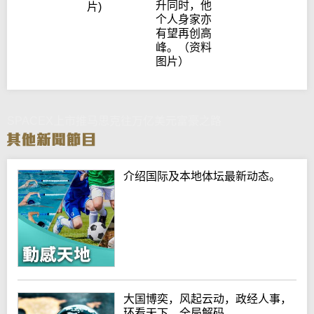
升同时，他
片)
个人身家亦
有望再创高
峰。（资料
图片）
SPACEX上市推马思克往万亿美元富豪之路
介绍国际及本地体坛最新动态。
大国博奕，风起云动，政经人事，
环看天下，全局解码。