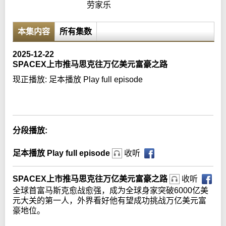
劳家乐
本集内容
所有集数
2025-12-22
SPACEX上市推马思克往万亿美元富豪之路
现正播放:
足本播放 Play full episode
Error loading media: File could not be played
分段播放:
足本播放 Play full episode
收听
SPACEX上市推马思克往万亿美元富豪之路
收听
全球首富马斯克愈战愈强，成为全球身家突破6000亿美
元大关的第一人，外界看好他有望成功挑战万亿美元富
豪地位。