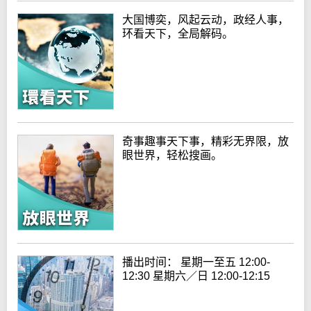
大国博奕，风起云动，政经人事，
环看天下，全局解码。
奇事趣事天下事，精彩无界限，放
眼世界，轻松搜画。
播出时间： 星期一至五 12:00-
12:30 星期六／日 12:00-12:15