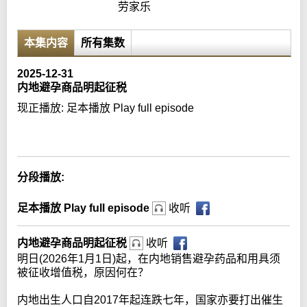
劳家乐
本集内容
所有集数
2025-12-31
内地避孕商品明起征税
现正播放:
足本播放 Play full episode
Error loading media: File could not be played
分段播放:
足本播放 Play full episode
收听
内地避孕商品明起征税
收听
明日(2026年1月1日)起，在内地销售避孕药品和用具须
被征收增值税，原因何在？
内地出生人口自2017年起连跌七年，国家亦要打出催生