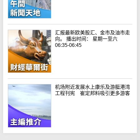
汇报最新欧美股汇、金市及油市走
向。 播出时间： 星期一至六
06:35-06:45
机场附近发展水上康乐及游艇港湾
工程刊宪 崔定邦料吸引更多游客