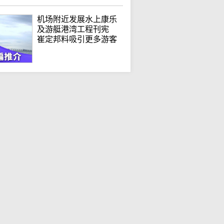
机场附近发展水上康乐
及游艇港湾工程刊宪
崔定邦料吸引更多游客