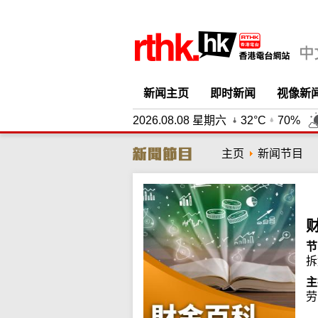
新闻主页
即时新闻
视像新
2026.08.08 星期六
32°C
70%
主页
新闻节目
节
拆
主
劳