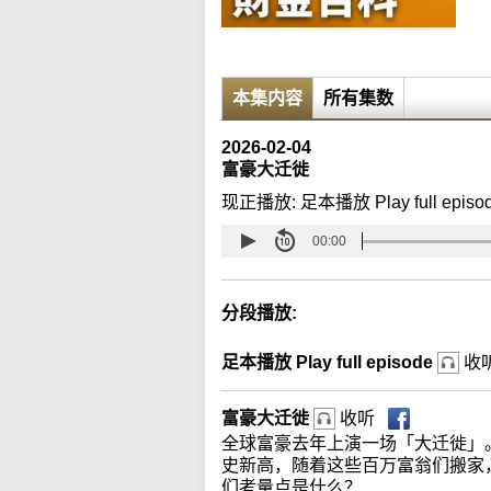
本集内容
所有集数
2026-02-04
富豪大迁徙
现正播放:
足本播放 Play full episo
00:00
分段播放:
足本播放 Play full episode
收
富豪大迁徙
收听
全球富豪去年上演一场「大迁徙」。
史新高，随着这些百万富翁们搬家
们考量点是什么？