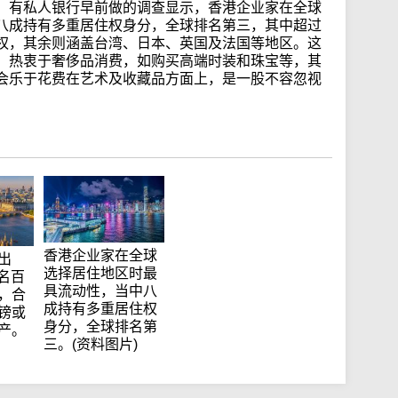
。有私人银行早前做的调查显示，香港企业家在全球
八成持有多重居住权身分，全球排名第三，其中超过
权，其余则涵盖台湾、日本、英国及法国等地区。这
，热衷于奢侈品消费，如购买高端时装和珠宝等，其
会乐于花费在艺术及收藏品方面上，是一股不容忽视
香港企业家在全球
出
选择居住地区时最
万名百
具流动性，当中八
，合
成持有多重居住权
镑或
身分，全球排名第
产。
三。(资料图片)