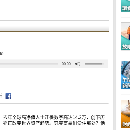
de
00:00
听
去年全球高净值人士迁徙数字高达14.2万，创下历
，亦正改变世界资产趋势。究竟富豪们爱住那处？他