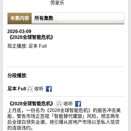
劳家乐
本集内容
所有集数
2026-03-09
《2028全球智能危机》
现正播放:
足本 Full
Error loading media: File could not be played
分段播放:
足本 Full
收听
《2028全球智能危机》
收听
上月底，一份名为《2028全球智能危机》的报告冲击美
股，警告市场正忽视「智能替代螺旋」风险，预言两年
后全球白领失业潮，将引爆从房地产市场以至私人信贷
的连锁违约。