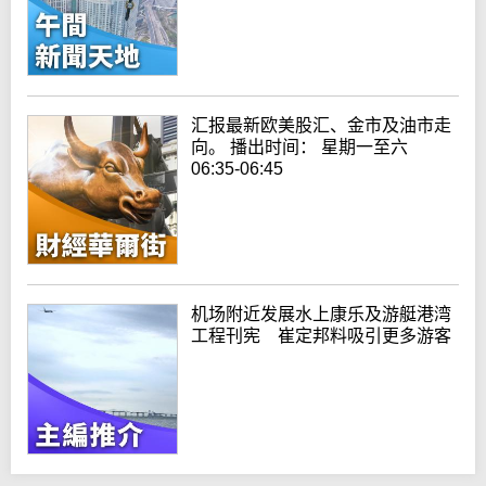
汇报最新欧美股汇、金市及油市走
向。 播出时间： 星期一至六
06:35-06:45
机场附近发展水上康乐及游艇港湾
工程刊宪 崔定邦料吸引更多游客