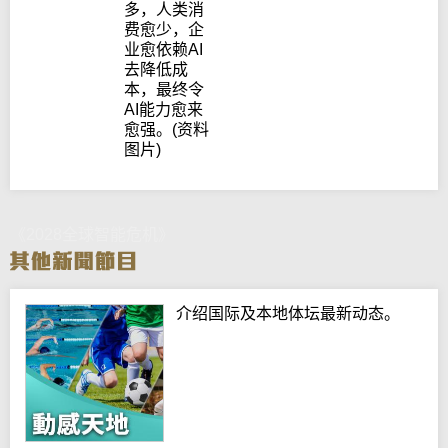
多，人类消
费愈少，企
业愈依赖AI
去降低成
本，最终令
AI能力愈来
愈强。(资料
图片)
《2028全球智能危机》
介绍国际及本地体坛最新动态。