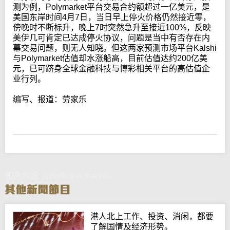
测为例，Polymarket平台交易合约额超过一亿美元，是
美国东岸时间4月7日，当日早上停火价格仍然接近零，
傍晚时不断标升，晚上7时突然急升至接近100%，反映
美伊几可肯定已达成停火协议，问题是当中有否存在内
幕交易问题，则无人知晓。但这两家预测市场平台Kalshi
与Polymarket估值却水涨船高，目前估值达约200亿美
元，已可跻身全球金融科技与博彩相关平台的高估值企
业行列。
编写、报道：劳家乐
预测市场（prediction market）
港人北上工作、投资、消闲，都要
了解国情及经济形势。