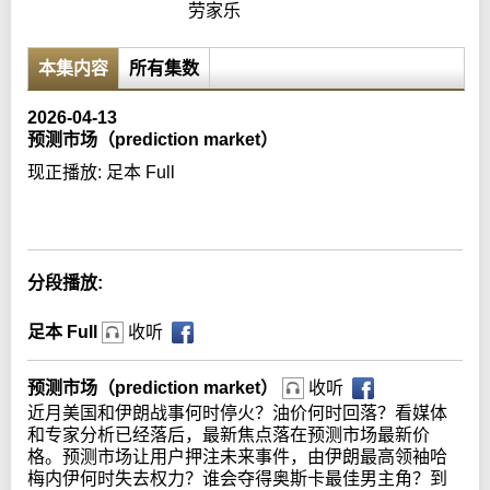
劳家乐
本集内容
所有集数
2026-04-13
预测市场（prediction market）
现正播放:
足本 Full
Error loading media: File could not be played
分段播放:
足本 Full
收听
预测市场（prediction market）
收听
近月美国和伊朗战事何时停火？油价何时回落？看媒体
和专家分析已经落后，最新焦点落在预测市场最新价
格。预测市场让用户押注未来事件，由伊朗最高领袖哈
梅内伊何时失去权力？谁会夺得奥斯卡最佳男主角？到