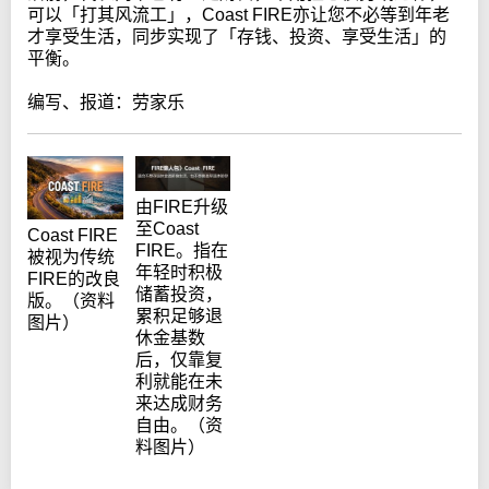
可以「打其风流工」，Coast FIRE亦让您不必等到年老
才享受生活，同步实现了「存钱、投资、享受生活」的
平衡。
编写、报道：劳家乐
由FIRE升级
至Coast
Coast FIRE
FIRE。指在
被视为传统
年轻时积极
FIRE的改良
储蓄投资，
版。（资料
累积足够退
图片）
休金基数
后，仅靠复
利就能在未
来达成财务
自由。（资
料图片）