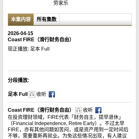
劳家乐
本集内容
所有集数
2026-04-15
Coast FIRE（滑行财务自由）
现正播放:
足本 Full
Error loading media: File could not be played
分段播放:
足本 Full
收听
Coast FIRE（滑行财务自由）
收听
在投资理财领域，FIRE代表「财务自主，提早退休」
（Financial Independence, Retire Early）。不过太早
FIRE，亦有其他问题如苦闷，或是资产用到一定时间后
不够，需要重新再就业。为免这些情况出现，有人建议