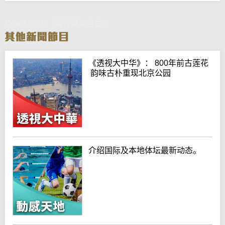
Coast FIRE（滑行财务自由）
《透视大中华》： 800年前古莲花
韵味古朴重现北京公园
介绍国际及本地体坛最新动态。