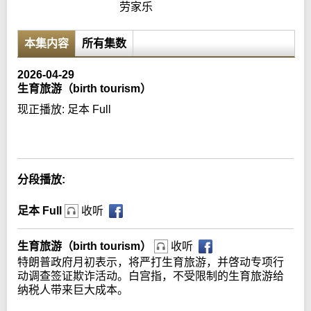
劳家乐
本集内容
所有集数
2026-04-29
生育旅游（birth tourism）
现正播放:
足本 Full
Error loading media: File could not be played
分段播放:
足本 Full
收听
生育旅游（birth tourism）
收听
特朗普政府月初表示，将严打生育旅游，并啓动专项行
动调查签证欺诈活动。白宫指，不受限制的生育旅游给
纳税人带来巨大成本。