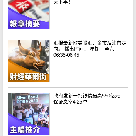
天下事！
汇报最新欧美股汇、金市及油市走
向。 播出时间： 星期一至六
06:35-06:45
政府发新一批银债最高550亿元
保证息率4.25厘