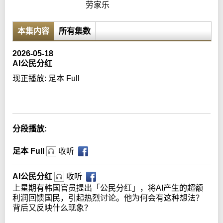
劳家乐
本集内容
所有集数
2026-05-18
AI公民分红
现正播放:
足本 Full
Error loading media: File could not be played
分段播放:
足本 Full
收听
AI公民分红
收听
上星期有韩国官员提出「公民分红」，将AI产生的超额
利润回馈国民，引起热烈讨论。他为何会有这种想法？
背后又反映什么现象？