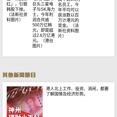
巨头三星电
红」，引致
名员工，今
子与SK海力
韩股下挫。
年平均可以
士，今年利
（法新社资
获派数以百
润合共逾
料图片）
万计港元的
500万亿韩
奖金。（法
元，即是超
新社资料图
过2.6万亿港
片）
元。（港台
图片）
AI公民分红
港人北上工作、投资、消闲，都要
了解国情及经济形势。