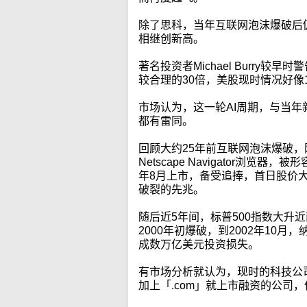
除了思科，当年互联网泡沫爆破后
相继创新高。
著名投资者Michael Burry较
较合理的30倍，美股现时情况好像1
市场认为，这一轮AI周期，与当
都有雷同。
回顾大约25年前互联网泡沫爆破，网
Netscape Navigator浏
年8月上市，备受追捧，首日股价
破裂的先兆。
随后近5年间，标普500指数大升
2000年初爆破，到2002年10月
成数万亿美元投资损失。
有市场分析就认为，现时的科技公
加上「.com」就上市融资的公司