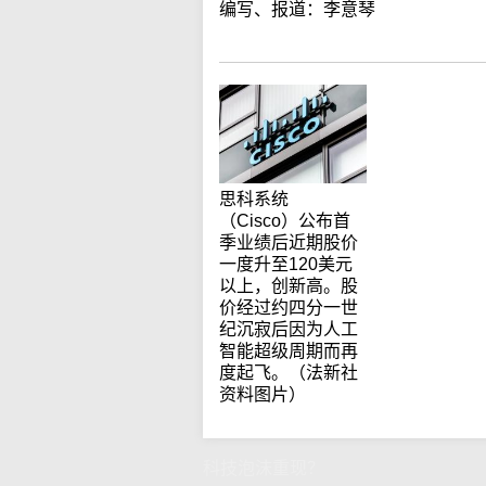
编写、报道：李意琴
思科系统
（Cisco）公布首
季业绩后近期股价
一度升至120美元
以上，创新高。股
价经过约四分一世
纪沉寂后因为人工
智能超级周期而再
度起飞。（法新社
资料图片）
科技泡沫重现？