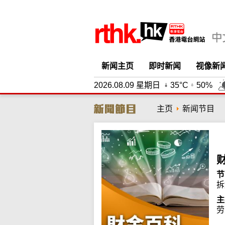
新闻主页
即时新闻
视像新
2026.08.09 星期日
35°C
50%
主页
新闻节目
节
拆
主
劳