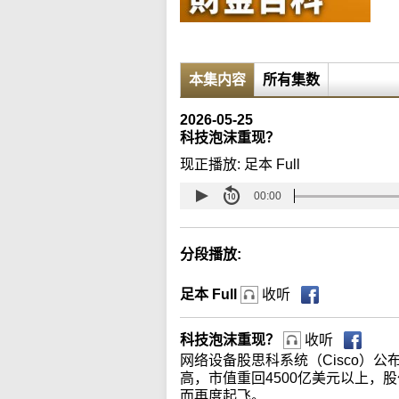
本集内容
所有集数
2026-05-25
科技泡沫重现？
现正播放:
足本 Full
00:00
分段播放:
足本 Full
收听
科技泡沫重现？
收听
网络设备股思科系统（Cisco）
高，市值重回4500亿美元以上，
而再度起飞。