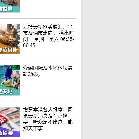
汇报最新欧美股汇、金
市及油市走向。 播出时
间： 星期一至六 06:35-
06:45
介绍国际及本地体坛最
新动态。
搜罗本港各大报章，阅
览最新消息及社评摘
要，听众足不出户，能
知天下事！