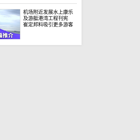
机场附近发展水上康乐
及游艇港湾工程刊宪
崔定邦料吸引更多游客