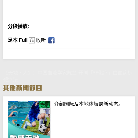
Error loading media: File could not be played
分段播放:
足本 Full
收听
《天地‧人》：中国血液学家陈竺 开创「非化疗」白血病标
靶疗法
介绍国际及本地体坛最新动态。