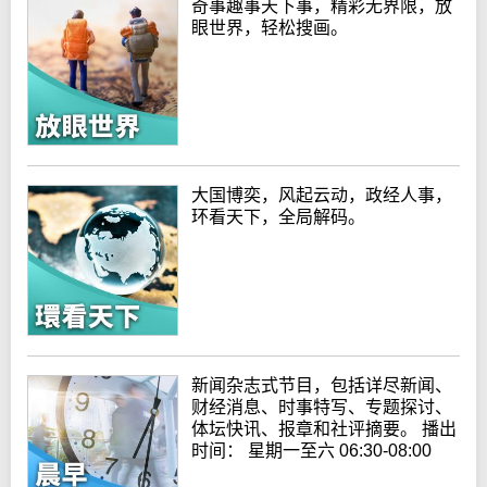
奇事趣事天下事，精彩无界限，放
眼世界，轻松搜画。
大国博奕，风起云动，政经人事，
环看天下，全局解码。
新闻杂志式节目，包括详尽新闻、
财经消息、时事特写、专题探讨、
体坛快讯、报章和社评摘要。 播出
时间： 星期一至六 06:30-08:00