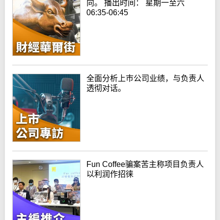
向。 播出时间： 星期一至六
06:35-06:45
全面分析上巿公司业绩，与负责人
透彻对话。
Fun Coffee骗案苦主称项目负责人
以利润作招徕