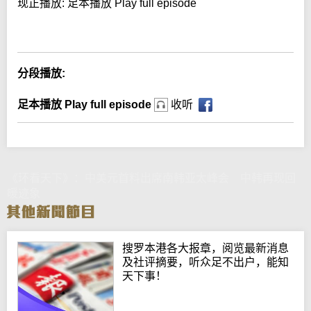
现正播放:
足本播放 Play full episode
Error loading media: File could not be played
分段播放:
足本播放 Play full episode
收听
《环看天下》：中美元首料出席南韩亚太峰会 中韩再现回
暖迹象
搜罗本港各大报章，阅览最新消息
及社评摘要，听众足不出户，能知
天下事！