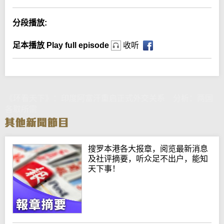
分段播放:
足本播放 Play full episode
收听
《环看天下》：印度阿富汗重启正式外交关系 分析：两国
各取所需
搜罗本港各大报章，阅览最新消息
及社评摘要，听众足不出户，能知
天下事！