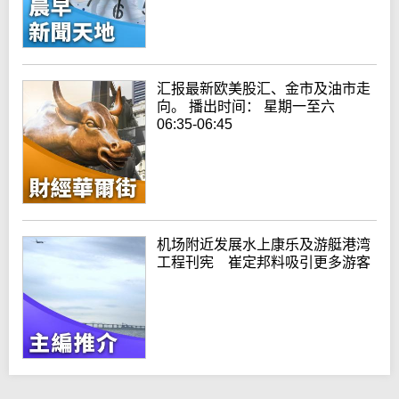
汇报最新欧美股汇、金市及油市走
向。 播出时间： 星期一至六
06:35-06:45
机场附近发展水上康乐及游艇港湾
工程刊宪 崔定邦料吸引更多游客