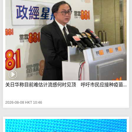
关日华称目前难估计流感何时见顶 呼吁市民应接种疫苗...
2026-08-08 HKT 10:46