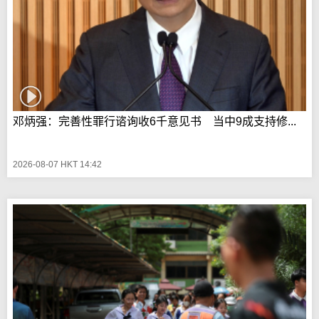
邓炳强：完善性罪行谘询收6千意见书 当中9成支持修...
2026-08-07 HKT 14:42