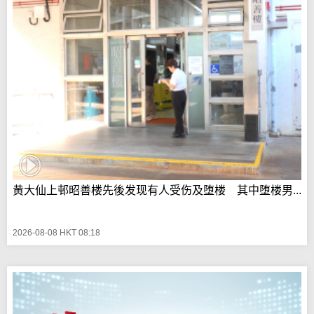
黄大仙上邨昭善楼先後发现有人受伤及堕楼 其中堕楼男...
2026-08-08 HKT 08:18