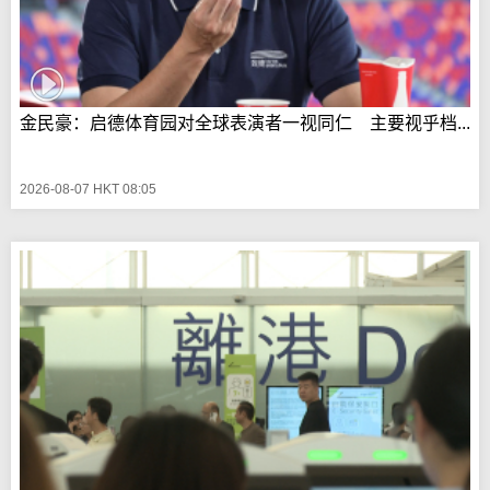
金民豪：启德体育园对全球表演者一视同仁 主要视乎档...
2026-08-07 HKT 08:05