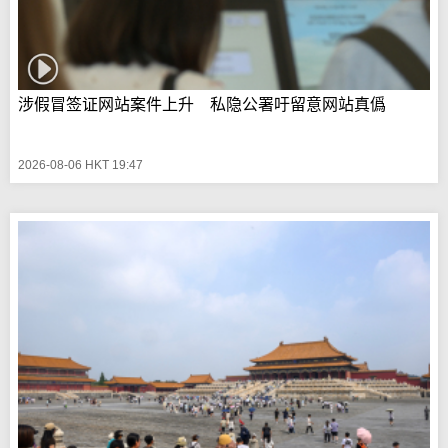
涉假冒签证网站案件上升 私隐公署吁留意网站真僞
2026-08-06 HKT 19:47