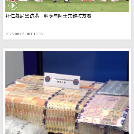
拜仁慕尼黑访港 明晚与阿士东维拉友赛
2026-08-06 HKT 19:36