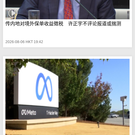
传内地对境外保单收益徵税 许正宇不评论报道或揣测
2026-08-06 HKT 19:42