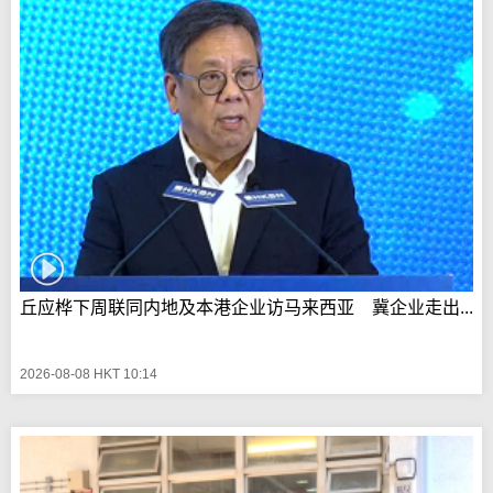
丘应桦下周联同内地及本港企业访马来西亚 冀企业走出...
2026-08-08 HKT 10:14