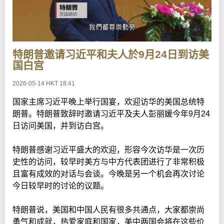
特朗普邀请习近平和夫人於9月24日到访美
国白宫
2026-05-14 HKT 18:41
国家主席习近平晚上举行国宴，欢迎访华的美国总统特
朗普。特朗普致辞时邀请习近平及夫人彭丽媛今年9月24
日访问美国，并到访白宫。
特朗普感谢习近平盛大的欢迎，形容今次访华是一次历
史性的访问，较早时美方与中方代表团进行了非常积极
且富有成效的对话与会谈。今晚是另一个机会再次讨论
今日较早时的讨论的议题。
特朗普说，美国和中国人民有很多共通点，大家都崇尚
勇气和成就，热爱家庭和国家，美中两国会将在这些价