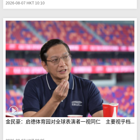
2026-08-07 HKT 10:10
金民豪：启德体育园对全球表演者一视同仁 主要视乎档...