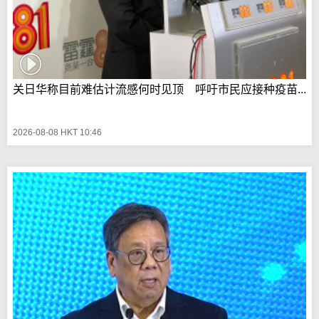
关日华称目前难估计流感何时见顶 呼吁市民应接种疫苗...
2026-08-08 HKT 10:46