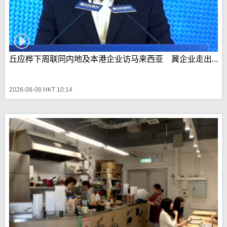
丘应桦下周联同内地及本港企业访马来西亚 冀企业走出...
2026-08-08 HKT 10:14