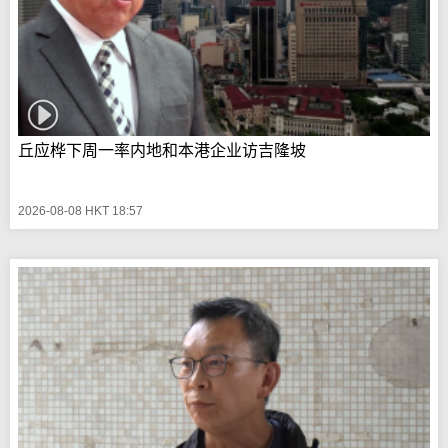
丘应桦下周一率内地和本港企业访吉隆坡
2026-08-08 HKT 18:57