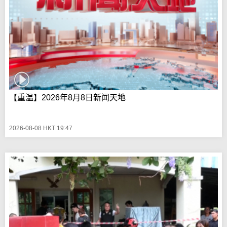
【重温】2026年8月8日新闻天地
2026-08-08 HKT 19:47