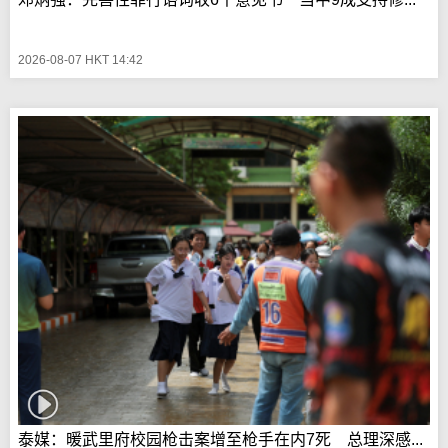
2026-08-07 HKT 14:42
泰媒：暖武里府校园枪击案增至枪手在内7死 总理深感...