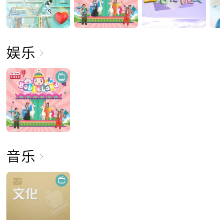
娱乐
音乐