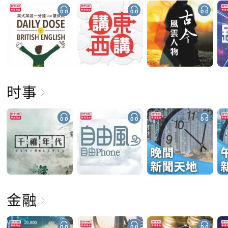
时事
金融