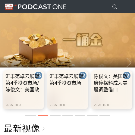
汇丰范卓云展望
汇丰范卓云展望
陈俊文：美国政
第4季投资市场/
第4季投资市场
府停摆料成为美
陈俊文：美国政
股调整借口
府停摆料成为美
股调整借口
2025-10-01
2025-10-01
2025-10-01
最新视像