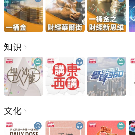
知识
文化