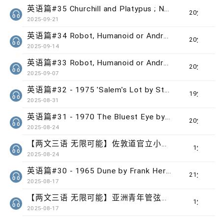
英语篇#35 Churchill and Platypus ; Nutmeg and Football
20分钟
2025-09-21
英语篇#34 Robot, Humanoid or Android? (2) ; Equity vs Equality
20分钟
2025-09-14
英语篇#33 Robot, Humanoid or Android? (1) ; Artist and Artiste
20分钟
2025-09-07
英语篇#32 - 1975 'Salem's Lot by Stephen King ; 掌握文法
19分钟
2025-08-31
英语篇#31 - 1970 The Bluest Eye by Toni Morrison ; 挑选读物
20分钟
2025-08-24
【两文三语 无限可能】佐敦道官立小学学生 Saddhar Gurbaaz Singh Caius
1分钟
2025-08-24
英语篇#30 - 1965 Dune by Frank Herbert
21分钟
2025-08-17
【两文三语 无限可能】亚洲青年管弦乐团团员 谢灏燊、杜巧雪
1分钟
2025-08-17