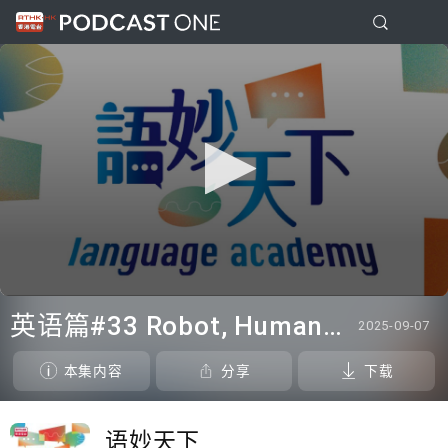
0
seconds
英语篇#33 Robot, Humanoid or Android? (1) ; Artist and Artiste
2025-09-07
of
0
seconds
本集内容
分享
下载
语妙天下