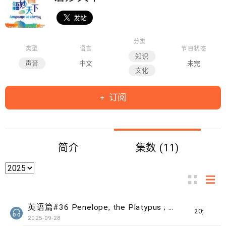
分类
类型
语言
节目状态
知识
声音
中文
未完
文化
订阅
简介
集数 (11)
英语篇#36 Penelope, the Platypus ; Inclusion vs Integration
20分钟
2025-09-28