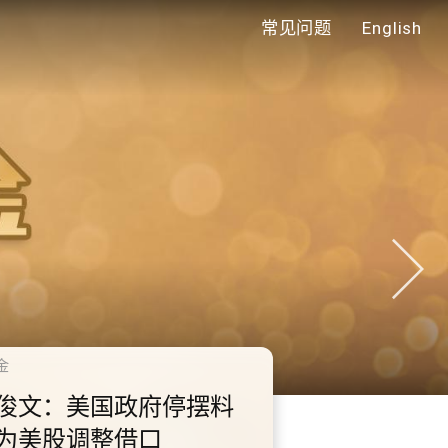
常见问题
English
年代
0.2.3 2028年底前当局提
额外3000支高速充电桩