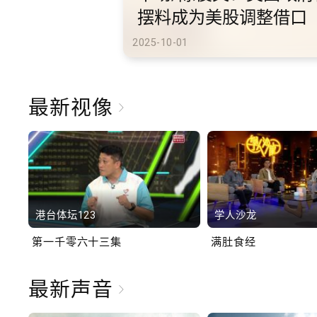
港旅游
2025-10-02
最新视像
港台体坛123
学人沙龙
第一千零六十三集
满肚食经
最新声音