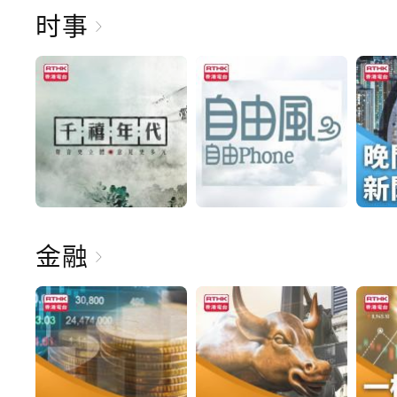
时事
金融