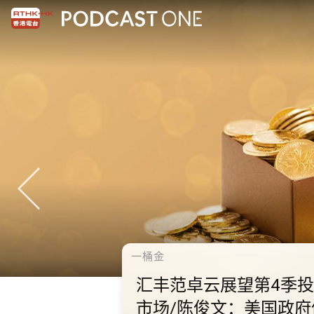
千禧年代
10.2.1 内地国庆假期连
秋节假期 不少内地旅客