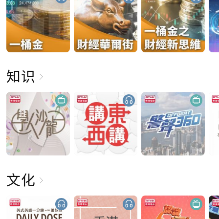
知识
文化