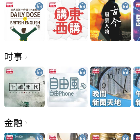
时事
金融