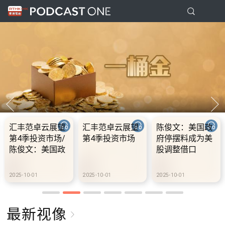
汇丰范卓云展望
汇丰范卓云展望
陈俊文：美国政
第4季投资市场/
第4季投资市场
府停摆料成为美
陈俊文：美国政
股调整借口
府停摆料成为美
股调整借口
2025-10-01
2025-10-01
2025-10-01
最新视像