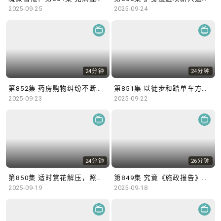
2025-09-25
2025-09-24
24分钟
24分钟
第852集 药房购物纠纷不断，顾客应当消费精明！
第851集 以徒步和踏单车方式，跨越2,000公里前往西藏！
2025-09-23
2025-09-22
24分钟
26分钟
第850集 适时赏花解压，照顾者路上不孤单！
第849集 究竟《施政报告》如何做到「发挥优势 同创未来」？
2025-09-19
2025-09-18