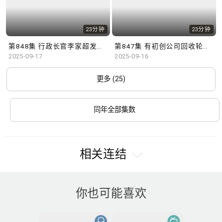
23分钟
23分钟
第848集 行政长官李家超发表新一份施政报告，学者有何见解？
第847集 有初创公司回收轮軚研发驱虫工具，配合AI追纵技术，成效显著。
2025-09-17
2025-09-16
更多 (25)
同年全部集数
相关连结
你也可能喜欢