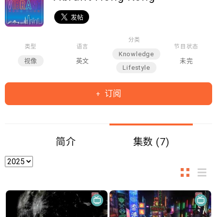
分类
类型
语言
节目状态
Knowledge
视像
英文
未完
Lifestyle
订阅
简介
集数 (7)