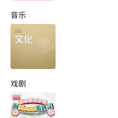
音乐
戏剧