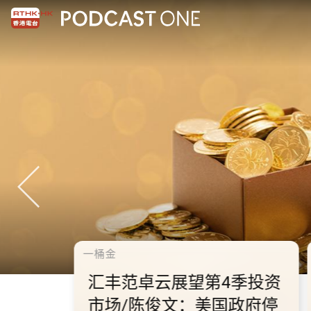
千禧年代
10.2.1 内地国庆假期连
秋节假期 不少内地旅客