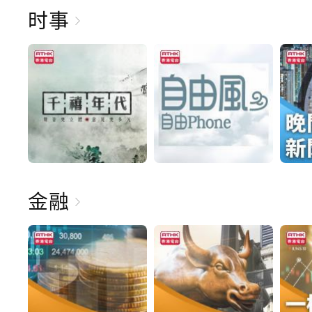
时事
金融