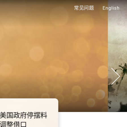
常见问题
English
年代
0.2.3 2028年底前当局提
额外3000支高速充电桩