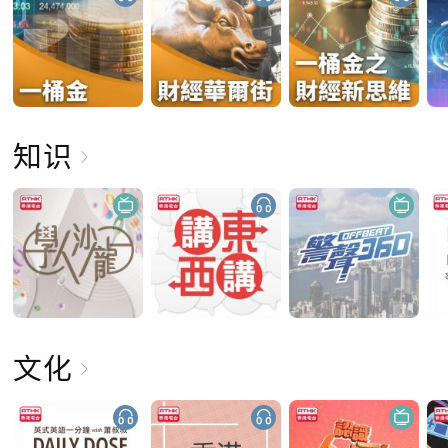
知识
文化