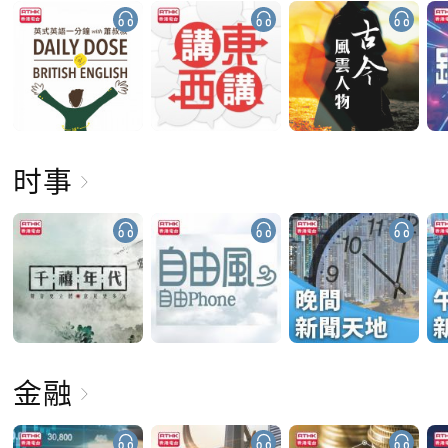
时事
金融