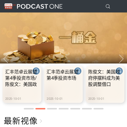
汇丰范卓云展望
汇丰范卓云展望
陈俊文：美国政
第4季投资市场/
第4季投资市场
府停摆料成为美
陈俊文：美国政
股调整借口
府停摆料成为美
股调整借口
2025-10-01
2025-10-01
2025-10-01
最新视像