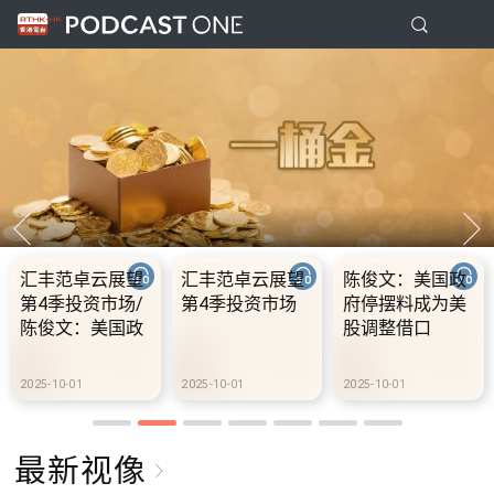
汇丰范卓云展望
汇丰范卓云展望
陈俊文：美国政
1
第4季投资市场/
第4季投资市场
府停摆料成为美
陈俊文：美国政
股调整借口
府停摆料成为美
股调整借口
25-10-01
2025-10-01
2025-10-01
20
最新视像