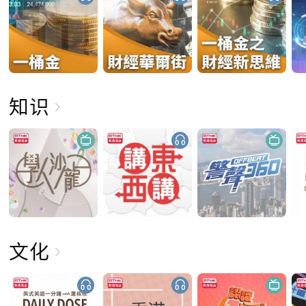
知识
文化