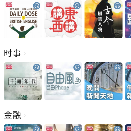
时事
金融