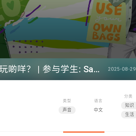
#52 环保学会O Camp玩啲咩？ | 参与学生: Sammi、Cardi、Charles (香港科技大学 环境管理及科技学生联会)
2025-08-29
分类
类型
语言
知识
声音
中文
生活