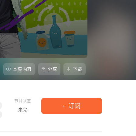
本集内容
分享
下载
节目状态
订阅
未完