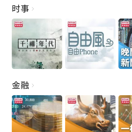
时事
金融