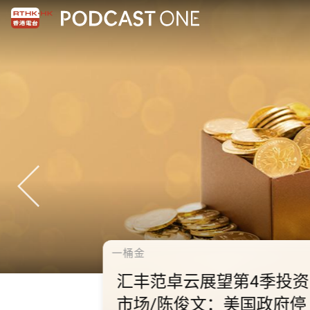
千禧年代
10.2.1 内地国庆假期连
秋节假期 不少内地旅客