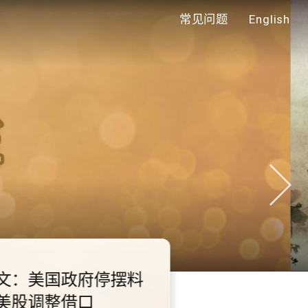
常见问题
English
年代
0.2.3 2028年底前当局提
额外3000支高速充电桩