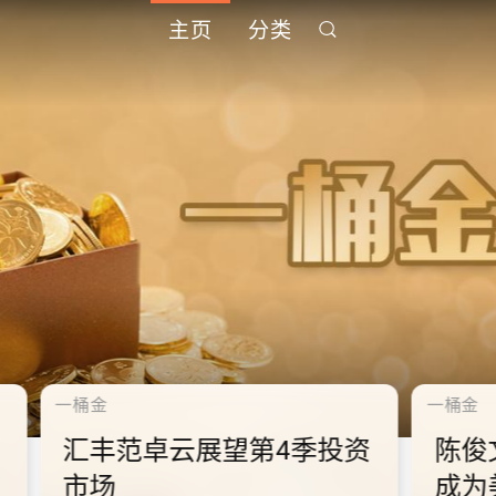
主页
分类
千禧年代
千禧
中
10.2.2 2028年底前当局提
1
到
供额外3000支高速充电桩
供