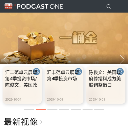
汇丰范卓云展望
汇丰范卓云展望
陈俊文：美国政
第4季投资市场/
第4季投资市场
府停摆料成为美
陈俊文：美国政
股调整借口
府停摆料成为美
股调整借口
2025-10-01
2025-10-01
2025-10-01
最新视像