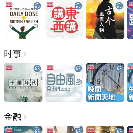
时事
金融