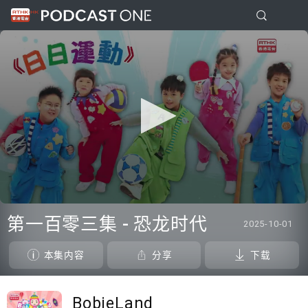
0
seconds
第一百零三集 - 恐龙时代
2025-10-01
of
0
seconds
本集内容
分享
下载
BobieLand