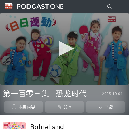
0
seconds
第一百零三集 - 恐龙时代
2025-10-01
of
0
seconds
本集内容
分享
下载
BobieLand