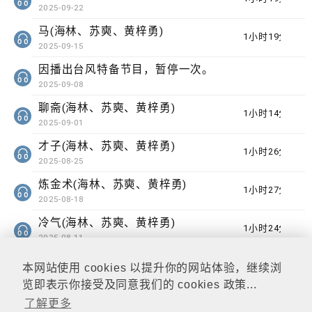
2025-09-22
马(海林、苏奭、黄梓勇)
1小时19分钟
2025-09-15
因播出台风特备节目，暂停一次。
2025-09-08
聊斋(海林、苏奭、黄梓勇)
1小时14分钟
2025-09-01
才子(海林、苏奭、黄梓勇)
1小时26分钟
2025-08-25
炼金术(海林、苏奭、黄梓勇)
1小时27分钟
2025-08-18
冷气(海林、苏奭、黄梓勇)
1小时24分钟
2025-08-11
本网站使用 cookies 以提升你的网站体验，继续浏
览即表示你接受及同意我们的 cookies 政策...
了解更多
相关连结