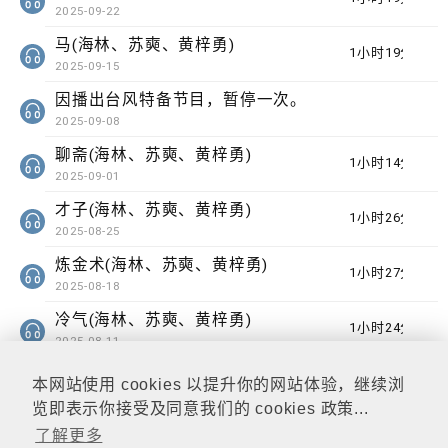
2025-09-22
马(海林、苏奭、黄梓勇)
1小时19分钟
2025-09-15
因播出台风特备节目，暂停一次。
2025-09-08
聊斋(海林、苏奭、黄梓勇)
1小时14分钟
2025-09-01
才子(海林、苏奭、黄梓勇)
1小时26分钟
2025-08-25
炼金术(海林、苏奭、黄梓勇)
1小时27分钟
2025-08-18
冷气(海林、苏奭、黄梓勇)
1小时24分钟
2025-08-11
本网站使用 cookies 以提升你的网站体验，继续浏
览即表示你接受及同意我们的 cookies 政策...
了解更多
相关连结