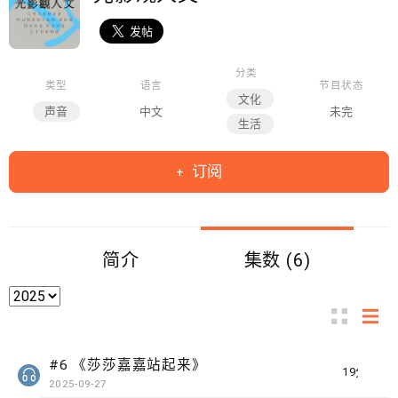
分类
类型
语言
节目状态
文化
声音
中文
未完
生活
订阅
简介
集数 (6)
#6 《莎莎嘉嘉站起来》
19分钟
2025-09-27