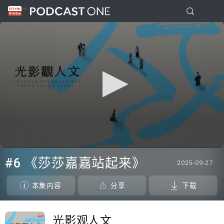
0
seconds
#6 《莎莎嘉嘉站起来》
2025-09-27
of
0
seconds
本集内容
分享
下载
光影观人文