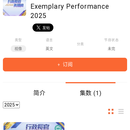
Exemplary Performance
2025
类型
语言
节目状态
分类
视像
英文
未完
订阅
简介
集数 (1)