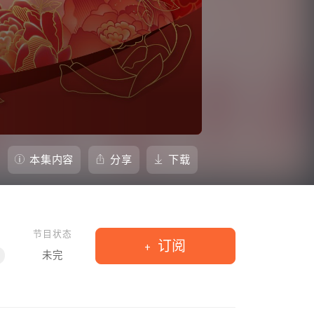
本集内容
分享
下载
节目状态
订阅
未完