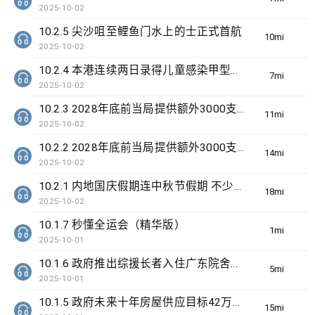
2025-10-02
10.2.5 尖沙咀至鲤鱼门水上的士正式首航
10min(s)
2025-10-02
10.2.4 本港连续两日录得儿童感染甲型流感严重个案
7min(s)
2025-10-02
10.2.3 2028年底前当局提供额外3000支高速充电桩 港铁商场约增设300个电动车充电站
11min(s)
2025-10-02
10.2.2 2028年底前当局提供额外3000支高速充电桩 港铁商场约增设300个电动车充电站
14min(s)
2025-10-02
10.2.1 内地国庆假期连中秋节假期 不少内地旅客到港旅游
18min(s)
2025-10-02
10.1.7 秒懂全运会（精华版）
1min(s)
2025-10-01
10.1.6 政府推出综援长者入住广东院舍试验计划为期3年
5min(s)
2025-10-01
10.1.5 政府未来十年房屋供应目标42万个单位
15min(s)