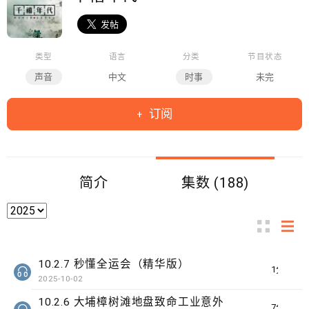
类型
语言
分类
节目状态
声音
中文
时事
未完
订阅
简介
集数 (188)
10.2.7 秒懂全运会（精华版）
1分钟
2025-10-02
10.2.6 大埔樟树滩地盘致命工业意外
7分钟