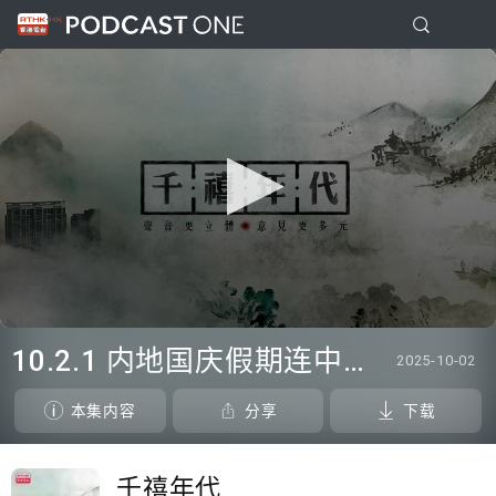
0
seconds
10.2.1 内地国庆假期连中秋节假期 不少内地旅客到港旅游
2025-10-02
of
18
minutes,
本集内容
分享
下载
3
seconds
千禧年代