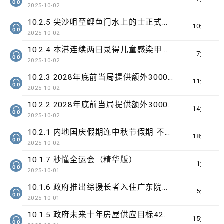
2025-10-02
10.2.5 尖沙咀至鲤鱼门水上的士正式首航
10分钟
2025-10-02
10.2.4 本港连续两日录得儿童感染甲型流感严重个案
7分钟
2025-10-02
10.2.3 2028年底前当局提供额外3000支高速充电桩 港铁商场约增设300个电动车充电站
11分钟
2025-10-02
10.2.2 2028年底前当局提供额外3000支高速充电桩 港铁商场约增设300个电动车充电站
14分钟
2025-10-02
10.2.1 内地国庆假期连中秋节假期 不少内地旅客到港旅游
18分钟
2025-10-02
10.1.7 秒懂全运会（精华版）
1分钟
2025-10-01
10.1.6 政府推出综援长者入住广东院舍试验计划为期3年
5分钟
2025-10-01
10.1.5 政府未来十年房屋供应目标42万个单位
15分钟