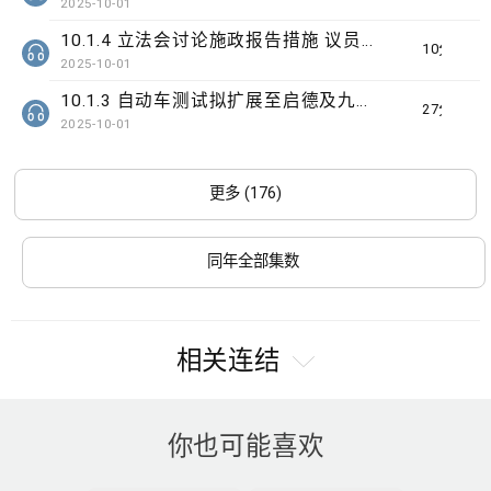
2025-10-01
10.1.4 立法会讨论施政报告措施 议员关注识别高危家庭
10分钟
2025-10-01
10.1.3 自动车测试拟扩展至启德及九龙湾
27分钟
2025-10-01
更多 (176)
同年全部集数
相关连结
你也可能喜欢