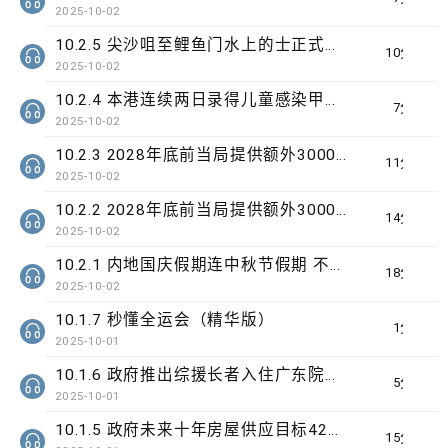
2025-10-02
10.2.5 尖沙咀至鲤鱼门水上的士正式首航
10分钟
2025-10-02
10.2.4 本港连续两日录得儿童感染甲型流感严重个案
7分钟
2025-10-02
10.2.3 2028年底前当局提供额外3000支高速充电桩 港铁商场约增设300个电动车充电站
11分钟
2025-10-02
10.2.2 2028年底前当局提供额外3000支高速充电桩 港铁商场约增设300个电动车充电站
14分钟
2025-10-02
10.2.1 内地国庆假期连中秋节假期 不少内地旅客到港旅游
18分钟
2025-10-02
10.1.7 秒懂全运会（精华版）
1分钟
2025-10-01
10.1.6 政府推出综援长者入住广东院舍试验计划为期3年
5分钟
2025-10-01
10.1.5 政府未来十年房屋供应目标42万个单位
15分钟