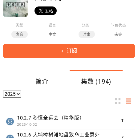
类型
语言
分类
节目状态
声音
中文
时事
未完
订阅
简介
集数 (194)
10.2.7 秒懂全运会（精华版）
1分钟
2025-10-02
10.2.6 大埔樟树滩地盘致命工业意外
7分钟