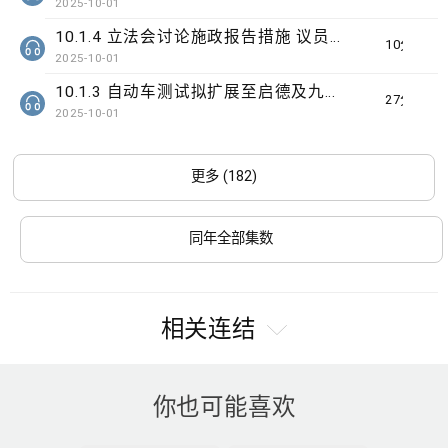
2025-10-01
10.1.4 立法会讨论施政报告措施 议员关注识别高危家庭
10分钟
2025-10-01
10.1.3 自动车测试拟扩展至启德及九龙湾
27分钟
2025-10-01
更多 (182)
同年全部集数
相关连结
你也可能喜欢