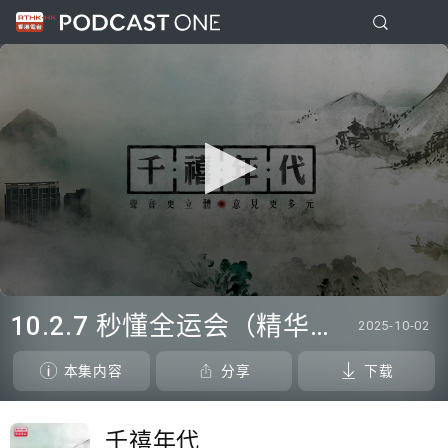
0
seconds
10.2.7 秒懂全运会（精华版）
2025-10-02
of
1
minute,
本集内容
分享
下载
15
seconds
千禧年代