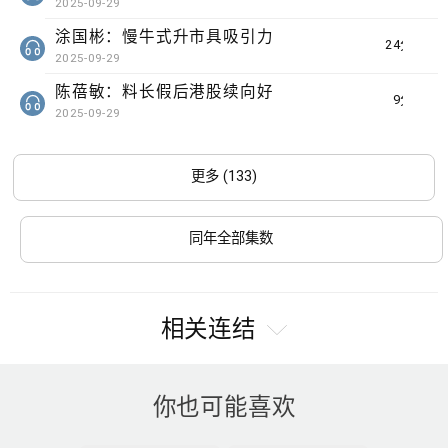
2025-09-29
涂国彬：慢牛式升市具吸引力
24分钟
2025-09-29
陈蓓敏：料长假后港股续向好
9分钟
2025-09-29
更多 (133)
同年全部集数
相关连结
你也可能喜欢