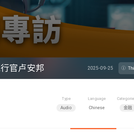
席执行官卢安邦
2025-09-25
Th
Type
Language
Categori
Audio
Chinese
金融