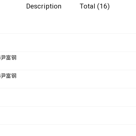
Description
Total (16)
书尹富钢
书尹富钢