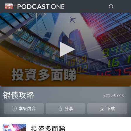
0
seconds
银债攻略
2025-09-16
of
0
seconds
本集内容
分享
下载
投资多面睇