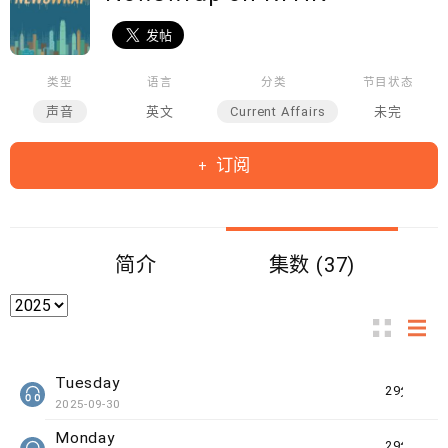
类型
语言
分类
节目状态
声音
英文
Current Affairs
未完
订阅
简介
集数 (37)
Tuesday
29分钟
2025-09-30
Monday
29分钟