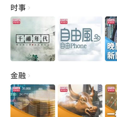
时事
金融