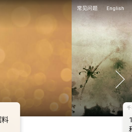
常见问题
English
年代
0.2.3 2028年底前当局提
额外3000支高速充电桩