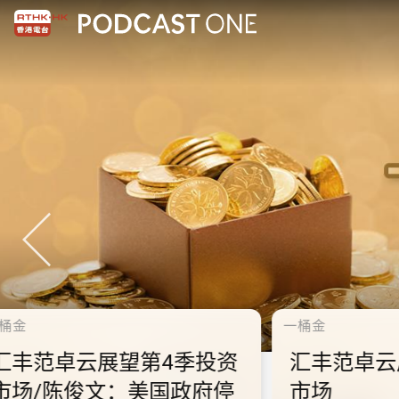
千禧年代
10.2.1 内地国庆假期连
秋节假期 不少内地旅客