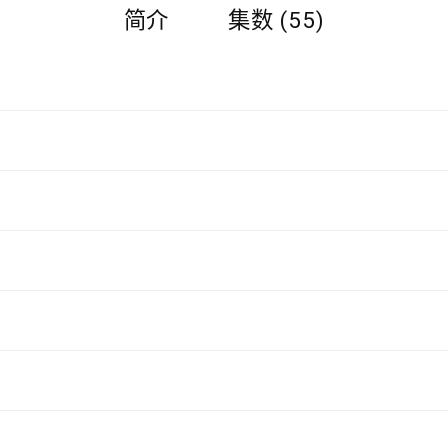
简介
集数 (55)