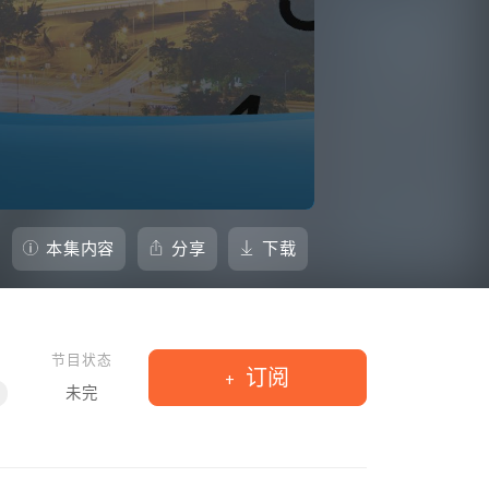
本集内容
分享
下载
节目状态
订阅
未完