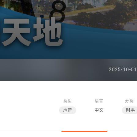
2025-10-01
类型
语言
分类
声音
中文
时事