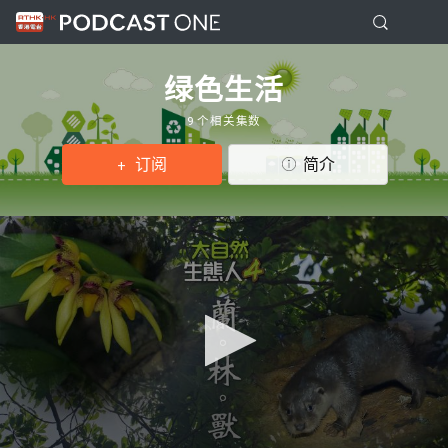
绿色生活
9 个相关集数
订阅
简介