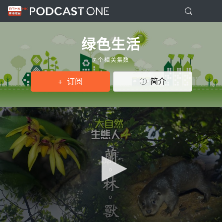
绿色生活
7 个相关集数
订阅
简介