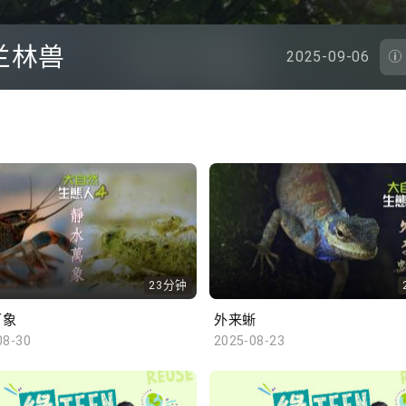
兰林兽
2025-09-06
23分钟
万象
外来蜥
08-30
2025-08-23