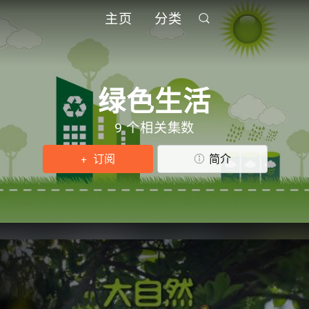
主页
分类
绿色生活
9 个相关集数
订阅
简介