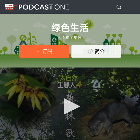
绿色生活
8 个相关集数
订阅
简介