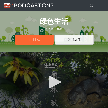
绿色生活
7 个相关集数
订阅
简介