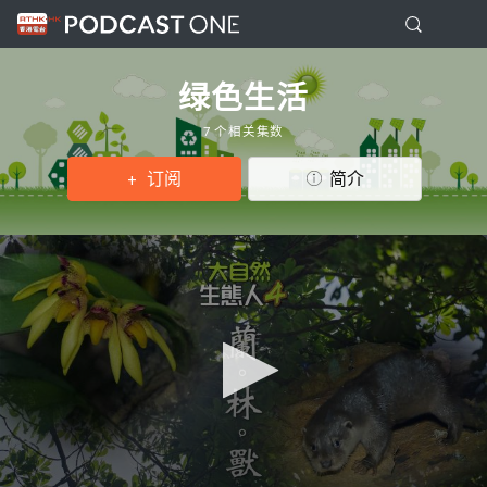
绿色生活
7 个相关集数
订阅
简介